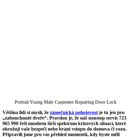
Portrait Young Male Carpenter Repairing Door Lock
Většina lidí si myslí, že
zámečnická pohotovost
je tu jen pro
„zabouchnuté dveře“. Pravdou je, že náš nonstop servis 723
965 990 řeší mnohem širší spektrum krizových situací, které
ohrožují vaše bezpečí nebo brání vstupu do domova či vozu.
Připravili jsme pro vás přehled momentů, kdy byste měli