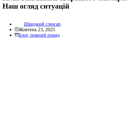
Наш огляд ситуацій
Швидкий слюсар
Жовтень 23, 2025
Блог, повний порад