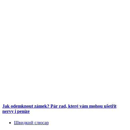
Jak odemknout zámek? Pár rad, které vám mohou ušetřit
nervy i peníze
Швидкий слюсар