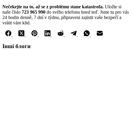
Nečekejte na to, až se z problému stane katastrofa.
Uložte si
naše číslo
723 965 990
do svého telefonu hned teď. Jsme tu pro vás
24 hodin denně, 7 dní v týdnu, připraveni zajistit vaše bezpečí a
vrátit vám klid.
Інші блоги