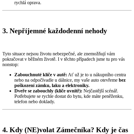
rychlá oprava.
3. Nepříjemné každodenní nehody
Tyto situace nejsou životu nebezpečné, ale znemožňují vám
pokračovat v běžném životě. I v těchto případech jsme tu pro vás
nonstop:
Zabouchnuté klíče v autě:
Ať už je to u nákupního centra
nebo na odpočívadle u dálnice, my vaše auto otevřeme
bez
poškození zámku, laku a elektroniky.
Dveře se zabouchly (klíče uvnitř):
Nejčastější scénář.
Potřebujete se rychle dostat do bytu, kde máte peněženku,
telefon nebo doklady.
4. Kdy (NE)volat Zámečníka? Kdy je čas