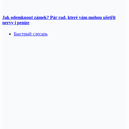
Jak odemknout zámek? Pár rad, které vám mohou ušetřit
nervy i peníze
Быстрый слесарь