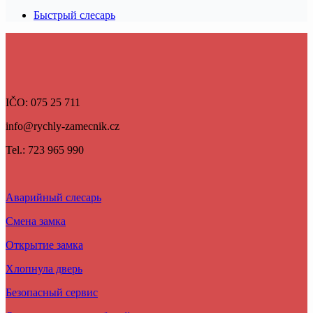
Быстрый слесарь
IČO: 075 25 711
info@rychly-zamecnik.cz
Tel.: 723 965 990
Аварийный слесарь
Смена замка
Открытие замка
Хлопнула дверь
Безопасный сервис