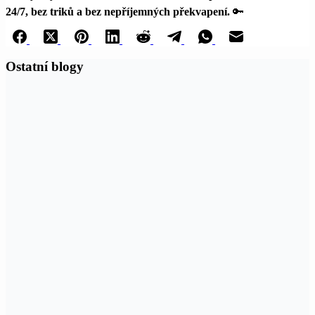
24/7, bez triků a bez nepříjemných překvapení.
🔑
Ostatní blogy